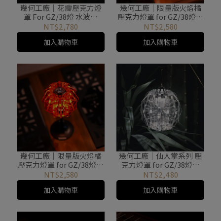
幾何工廠｜花瓣壓克力燈
幾何工廠｜限量版火焰橘
罩 For GZ/38燈 水波紋
壓克力燈罩 for GZ/38燈｜
Retro Glass
LUNA
NT$2,780
NT$2,580
加入購物車
加入購物車
幾何工廠｜限量版火焰橘
幾何工廠｜仙人掌系列 壓
壓克力燈罩 for GZ/38燈｜
克力燈罩 for GZ/38燈｜
STELLA
STELLA
NT$2,580
NT$2,480
加入購物車
加入購物車