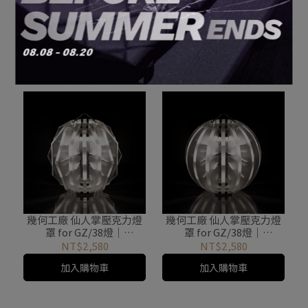
幾何工廠｜IGT 半單位壓克
幾何工廠｜IGT 半單位壓克
力導光板 for GoalZero｜
力導光板 for GoalZero｜
Botanical 花瓣
Honeycomb 蜂巢
NT$2,280
NT$2,280
加入購物車
加入購物車
幾何工廠 仙人掌壓克力燈
幾何工廠 仙人掌壓克力燈
罩 for GZ/38燈｜
罩 for GZ/38燈｜
GEOMETRICA FACTORY
GEOMETRICA FACTORY
NT$2,580
NT$2,580
STELLA
LUNA
加入購物車
加入購物車