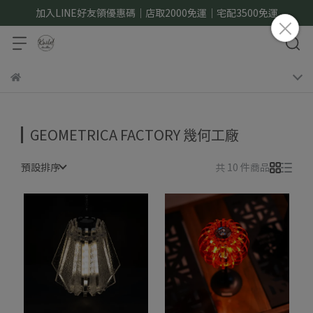
加入LINE好友領優惠碼｜店取2000免運｜宅配3500免運
GEOMETRICA FACTORY 幾何工廠
預設排序
共 10 件商品