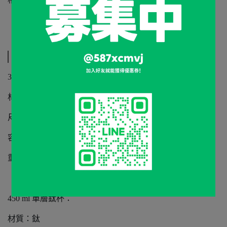
規格說明
300 ml 單層鈦杯：
材質：鈦
尺寸：φ76.2×82mm
容量：300ml
重量：50g
450 ml 單層鈦杯：
材質：鈦