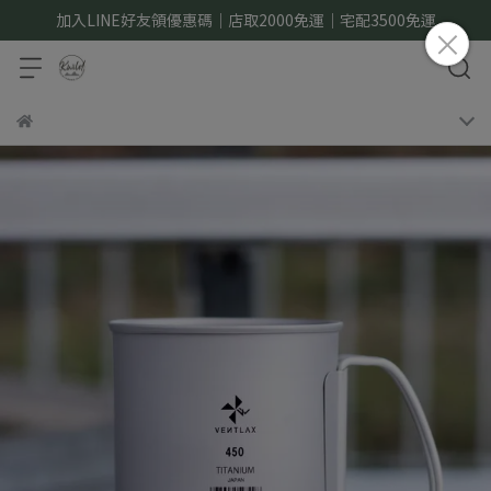
加入LINE好友領優惠碼｜店取2000免運｜宅配3500免運