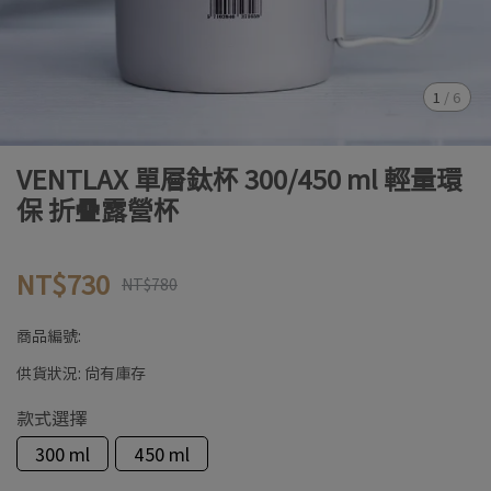
1
/
6
VENTLAX 單層鈦杯 300/450 ml 輕量環
保 折疊露營杯
NT$730
NT$780
商品編號:
供貨狀況:
尚有庫存
款式選擇
300 ml
450 ml