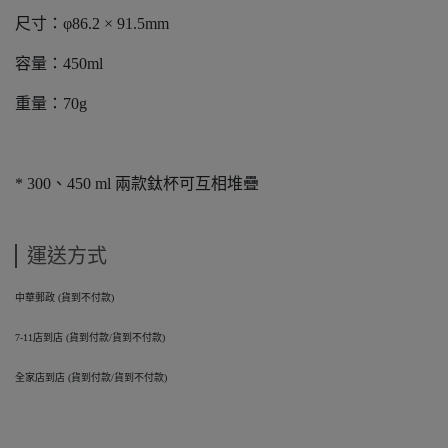
尺寸：φ86.2 × 91.5mm
容量：450ml
重量：70g
* 300、450 ml 兩款鈦杯可互相堆疊
運送方式
中華郵政 (貨到不付款)
7-11店到店 (貨到付款/貨到不付款)
全家店到店 (貨到付款/貨到不付款)