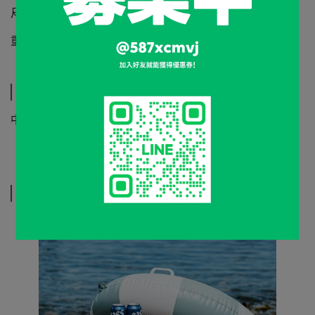
尺寸：725 × 580 mm
重量：0.54 kg
運送方式
中華郵政
相關商品