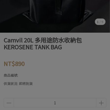
1
/
9
Camvil 20L 多用途防水收納包
KEROSENE TANK BAG
NT$890
商品編號:
供貨狀況:
即將到貨