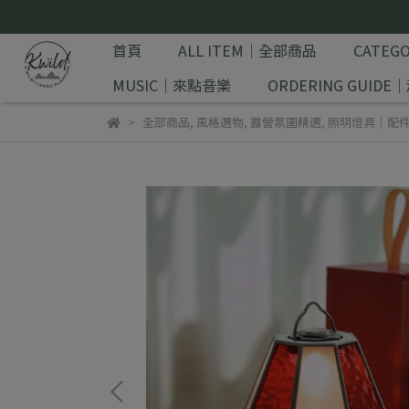
首頁
ALL ITEM｜全部商品
CATE
MUSIC｜來點音樂
ORDERING GUID
全部商品
,
風格選物
,
露營氛圍精選
,
照明燈具｜配