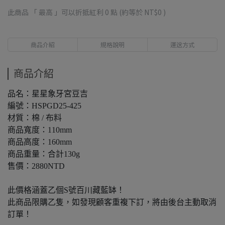
此商品 「 最高 」可以折抵紅利
0
點 (約等於
NT$0
)
商品介紹
規格說明
運送方式
商品介紹
品名：星星象牙宮豆吉
編號：HSPGD25-425
材質：棉 / 布料
商品寬度：110mm
商品高度：160mm
商品重量：合計130g
售價：2880NTD
此價格涵蓋乙個S號百川藏藍缽！
此商品限購乙隻，如發現顧客重複下訂，將由後台主動取消
訂單！