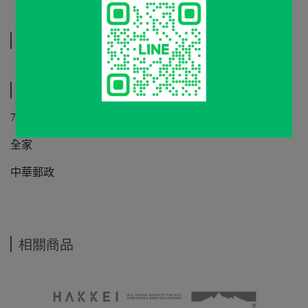
規格說明
運送方式
7-11
全家
中華郵政
相關商品