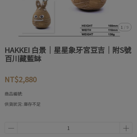
1
/
9
HAKKEI 白景｜星星象牙宮豆吉｜附S號
百川藏藍缽
NT$2,880
商品編號:
供貨狀況:
庫存不足