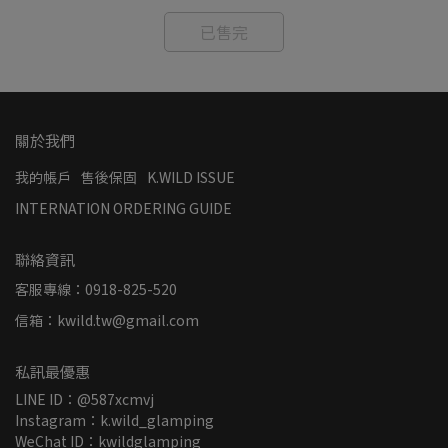
已售完
關於我們
我的帳戶
售後保固
K.WILD ISSUE
INTERNATION ORDERING GUIDE
聯絡資訊
客服專線：0918-825-520
信箱：kwild.tw@gmail.com
私訊最優惠
LINE ID：@587xcmvj
Instagram：k.wild_glamping
WeChat ID：kwildglamping