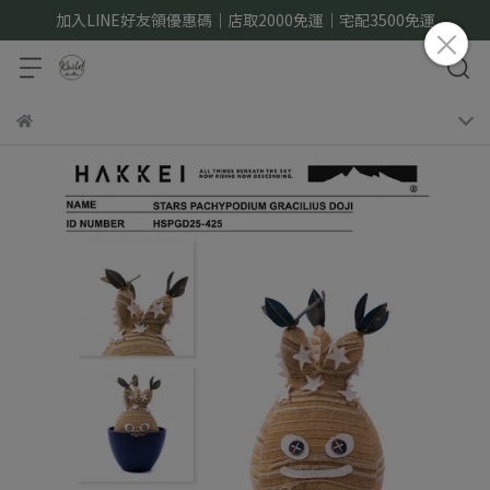
加入LINE好友領優惠碼｜店取2000免運｜宅配3500免運