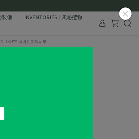
格裝備
INVENTORIES｜風格選物
｜HOLINUTS 魔鬼氈刺繡貼章
LINUTS 魔鬼氈刺繡貼章
比