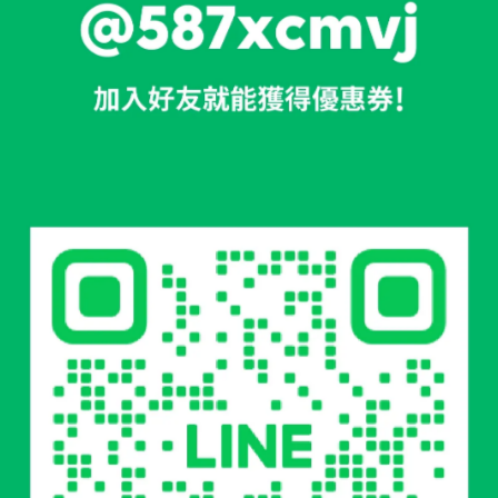
裝備上，為你的戶外裝備增添個性與風格！