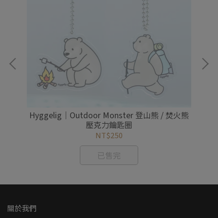
r｜戶
Hyggelig｜Outdoor Monster 登山熊 / 焚火熊
Hy
壓克力鑰匙圈
NT$250
已售完
關於我們