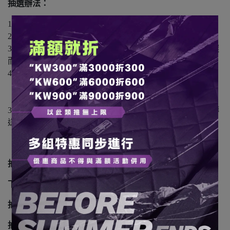
抽選辦法：
1.進入官網並且登入會員（會員請新增電話及地址）
2.在官網
全部商品
頁面即可找到聯名38燈
3.加入購物車並且結帳，物流設定
限定商品抽選
，如沒點選
而產生運費，不予退費。
4.完成後請
私訊官方LINE，並且傳送訂單編號
（商品設定0元，並不會產生費用）
3/30中午過後我們會公佈中獎名單，也會主動跟您聯繫，傳
送付款資訊給您。
抽選募集期間：3/18-3/29
下單完成後請
私訊官方LINE
您的「訂單編號」
抽選公佈：3/30
抽選中獎者會從官方 LINE 私訊您付款資訊