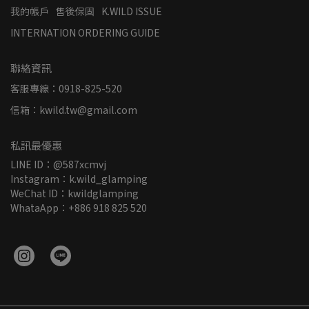
我的帳戶
售後保固
K.WILD ISSUE
INTERNATION ORDERING GUIDE
聯絡資訊
客服專線：0918-825-520
信箱：kwild.tw@gmail.com
私訊最優惠
LINE ID：@587xcmvj
Instagram：k.wild_glamping
WeChat ID：kwildglamping
WhataApp：+886 918 825 520