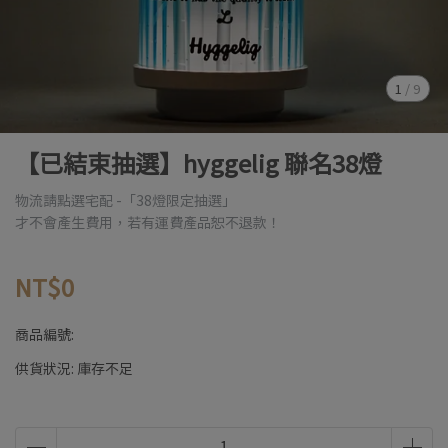
1
/
9
【已結束抽選】hyggelig 聯名38燈
物流請點選宅配 -「38燈限定抽選」
才不會產生費用，若有運費產品恕不退款！
NT$0
商品編號:
供貨狀況:
庫存不足