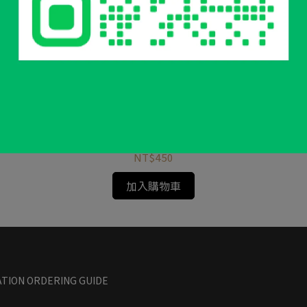
求｜
KINOX 質感大湯勺
K
NT$450
加入購物車
TION ORDERING GUIDE