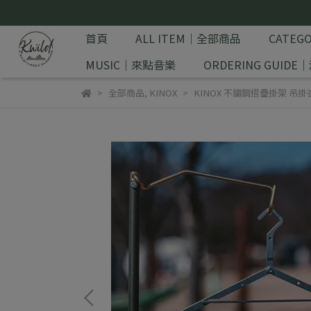
首頁
ALL ITEM｜全部商品
CATE
MUSIC｜來點音樂
ORDERING GUID
全部商品
,
KINOX
KINOX 不鏽鋼摺疊掛架 吊掛衣