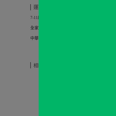
運送方式
7-11店到店
全家店到店
中華郵政
相關商品