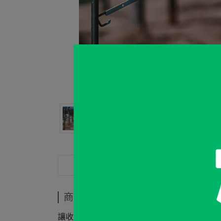
商品介紹
商品介紹
讓收納與整理變得輕鬆自如，戶外活動、衝浪、