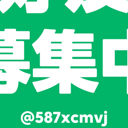
且美觀。
防腐，適合長期使用。
觀時尚大方。
，增加了產品的實用性。
用得放心。