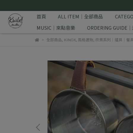
首頁
ALL ITEM｜全部商品
CATE
MUSIC｜來點音樂
ORDERING GUID
全部商品
,
KINOX
,
風格選物
,
炊煮系列｜爐具｜餐