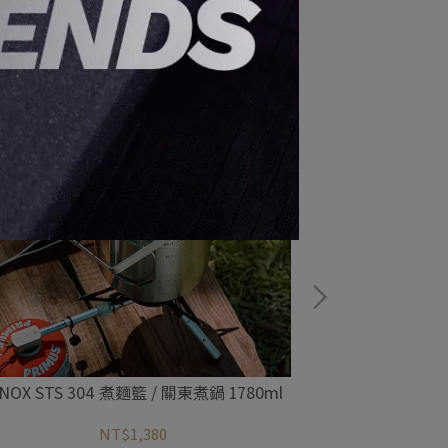
INOX STS 304 煮麵籃 / 關東煮鍋 1780ml
KINOX 可堆
NT$1,380