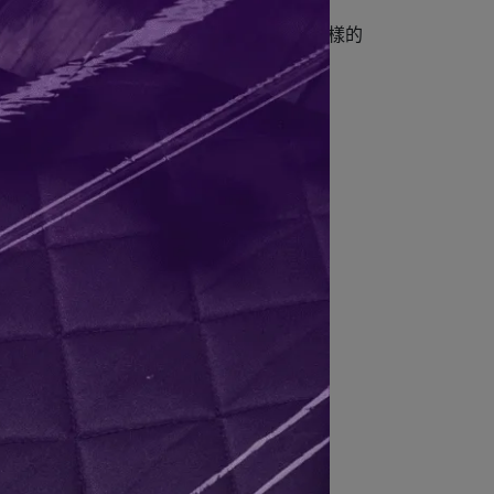
全性，具備抗菌和耐腐蝕的特性，無論在什麼樣的
杯內有標示刻度，方便使用。