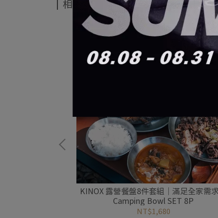
相關商品
ffee Stand
KINOX 露營餐盤8件套組｜滿足全家需
Camping Bowl SET 8P
NT$1,680