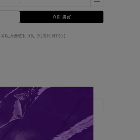
立即購買
 」可以折抵紅利
0
點 (約等於
NT$0
)
運送方式