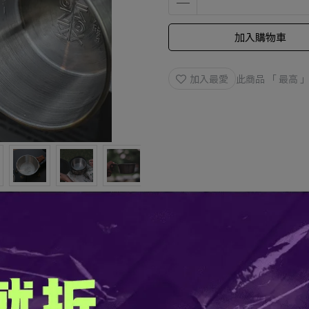
加入購物車
加入最愛
此商品 「 最高
規格說明
愛好者設計的，可以多用途使用，適合做簡便的野營料理。