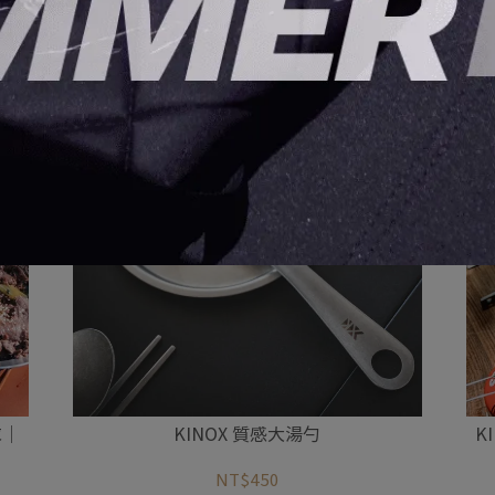
求｜
KINOX 質感大湯勺
K
NT$450