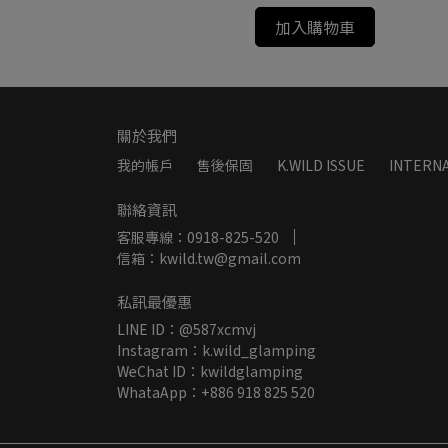
加入購物車
關於我們
我的帳戶
售後保固
K.WILD ISSUE
INTERNA
聯絡資訊
客服專線：0918-825-520
信箱：kwild.tw@gmail.com
私訊最優惠
LINE ID：@587xcmvj
Instagram：k.wild_glamping
WeChat ID：kwildglamping
WhataApp：+886 918 825 520