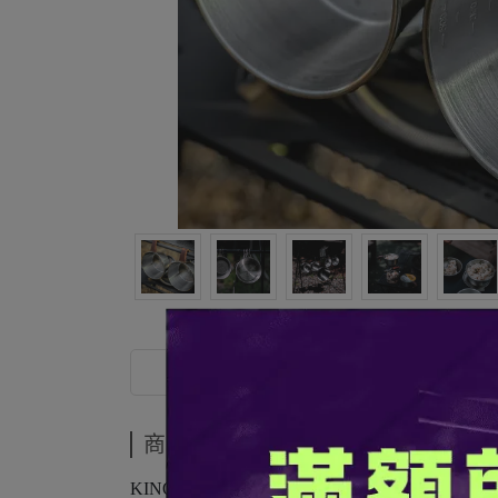
商品介紹
商品介紹
KINOX的這款不鏽鋼質感雪拉杯是專為戶外