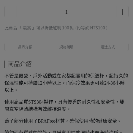
此商品 「 最高 」可以折抵紅利
100
點 (約等於
NT$100
)
商品介紹
規格說明
運送方式
商品介紹
不管是露營、戶外活動或在家都超實用的保溫杯，超持久的
保溫性能可持續12小時以上，而保冷效果更可達24-36小時
以上。
使用高品質STS304製作，具有優秀的耐久性和安全性，雙
層真空隔熱結構有效維持溫度。
蓋子部分使用了BPAFree材質，確保使用時的健康安全。
簡約而有質感的設計，具備實用性的同時也充滿時尚感。