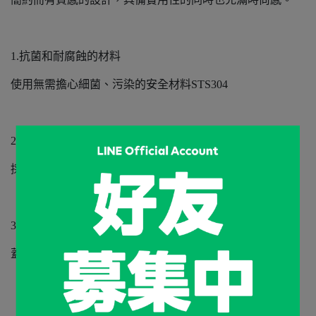
1.抗菌和耐腐蝕的材料
使用無需擔心細菌、污染的安全材料STS304
2.雙層結構
採用真空處理的雙層結構，加強保温、保冷性能
3.一體式的蓋子
蓋子設計為一體式，不用擔心會丟失部分零件
【注意事項】