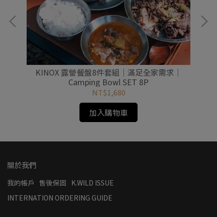
KINOX 露營餐盤8件套組｜滿足全家需求｜
Camping Bowl SET 8P
NT$1,680
加入購物車
關於我們
我的帳戶
售後保固
K.WILD ISSUE
INTERNATION ORDERING GUIDE