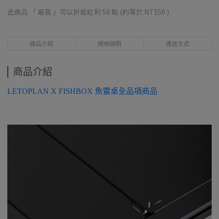
此商品 「 最高 」可以折抵紅利
50
點 (約等於
NT$50
)
商品介紹
規格說明
運送方式
商品介紹
LETOPLAN X FISHBOX 魚雷桌全品項商品