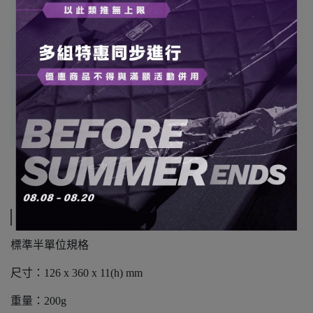
規格說明
標準半單位規格
尺寸：126 x 360 x 11(h) mm
重量：200g