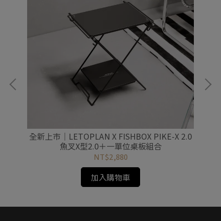
）
全新上市｜LETOPLAN X FISHBOX PIKE-X 2.0
L
魚叉X型2.0＋一單位桌板組合
NT$2,880
加入購物車