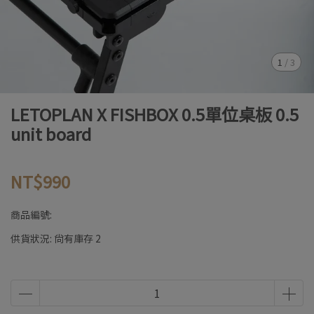
1
/
3
LETOPLAN X FISHBOX 0.5單位桌板 0.5
unit board
NT$990
商品編號:
供貨狀況:
尚有庫存 2