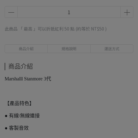
此商品 「 最高 」可以折抵紅利
50
點 (約等於
NT$50
)
商品介紹
規格說明
運送方式
商品介紹
Marshalll Stanmore 3代
【產品特色】
● 有線/無線連接
● 客製音效