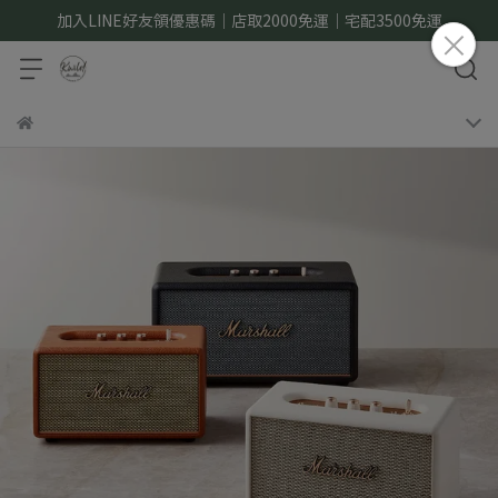
加入LINE好友領優惠碼｜店取2000免運｜宅配3500免運