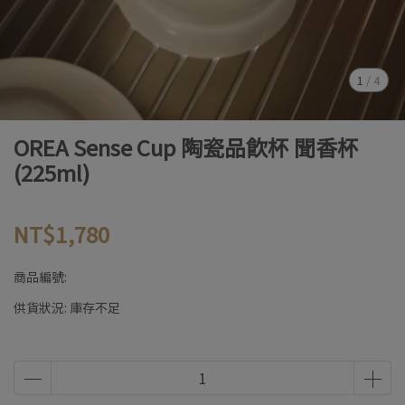
1
/
4
OREA Sense Cup 陶瓷品飲杯 聞香杯
(225ml)
NT$1,780
商品編號:
供貨狀況:
庫存不足