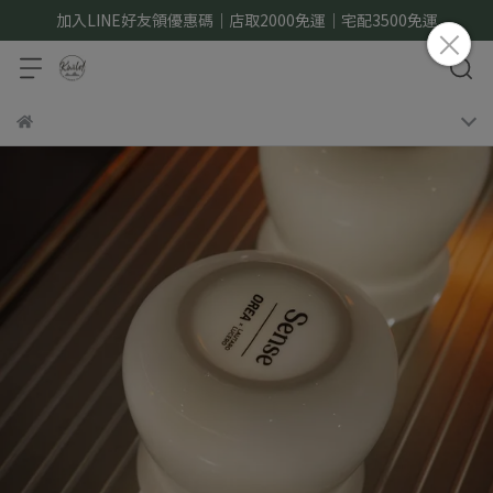
加入LINE好友領優惠碼｜店取2000免運｜宅配3500免運