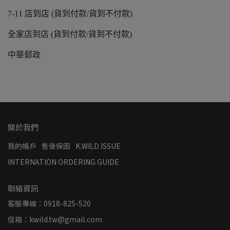
7-11 店到店 (貨到付款/貨到不付款)
全家店到店 (貨到付款/貨到不付款)
中華郵政
關於我們
我的帳戶
售後保固
K.WILD ISSUE
INTERNATION ORDERING GUIDE
聯絡資訊
客服專線：0918-825-520
信箱：kwild.tw@gmail.com