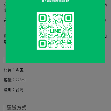
有了這款杯子，您在享受您最喜愛的精品咖啡的同時，將品
嚐更多、聞到更多、體驗更多。
在這款杯子中，我們對原始 Sense 杯的形狀進行了輕微調整
- 我們在 Sense 眼鏡中也採用了這種形狀。
瓶身稍寬，頸部稍窄，從而透過有更多的空間來收集香氣和
更小的窗口來排出香氣，從而增加芳香體驗。
規格說明
材質：陶瓷
容量：225ml
產地：台灣
運送方式