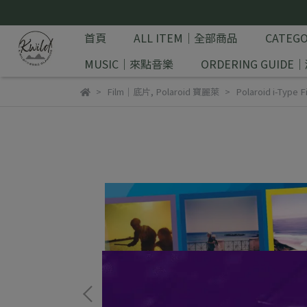
首頁
ALL ITEM｜全部商品
CATE
MUSIC｜來點音樂
ORDERING GUID
Film｜底片
,
Polaroid 寶麗萊
Polaroid i-Ty