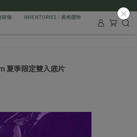
格裝備
INVENTORIES｜風格選物
e Film 夏季限定雙入底片