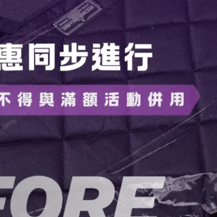
b、OneStep2、OneStep+