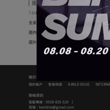
運送方式
7-11店到店（取貨不付款）
全家店到店（取貨不付款）
國內宅配（中華郵政）
國外宅配（順豐/中華郵政)
關於我們
我的帳戶
售後保固
K.WILD ISSUE
INTERNA
聯絡資訊
客服專線：0918-825-520
信箱：kwild.tw@gmail.com