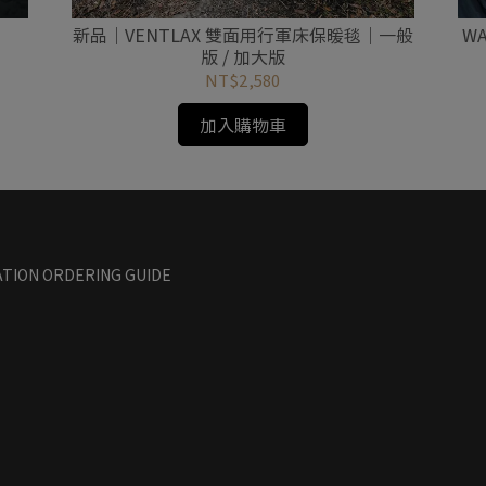
新品｜VENTLAX 雙面用行軍床保暖毯｜一般
WA
版 / 加大版
NT$2,580
加入購物車
TION ORDERING GUIDE