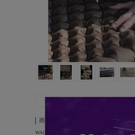
商品介紹
商品介紹
WAQ 極限輕量蜂巢睡墊｜R值7