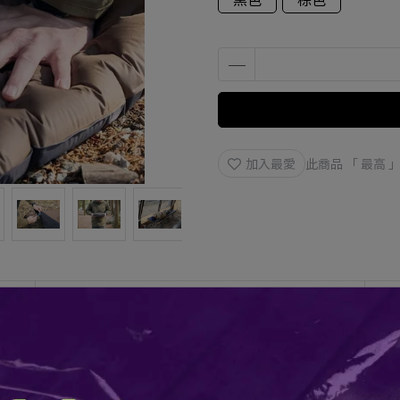
加入最愛
此商品 「 最高
規格說明