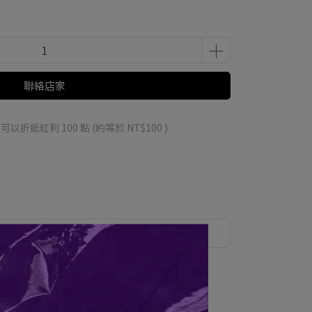
聯絡店家
 」可以折抵紅利
100
點 (約等於
NT$100
)
運送方式