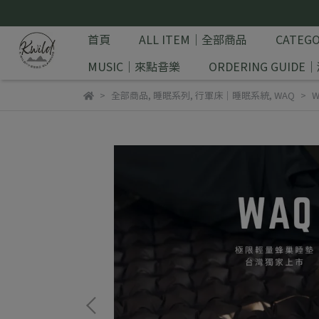
首頁
ALL ITEM｜全部商品
CATE
MUSIC｜來點音樂
ORDERING GUID
全部商品
,
睡眠系列
,
行軍床｜睡眠系統
,
WAQ
W