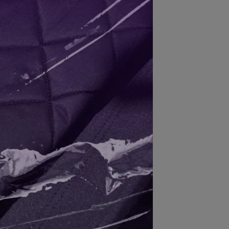
g，輕巧便攜，不增加負擔。