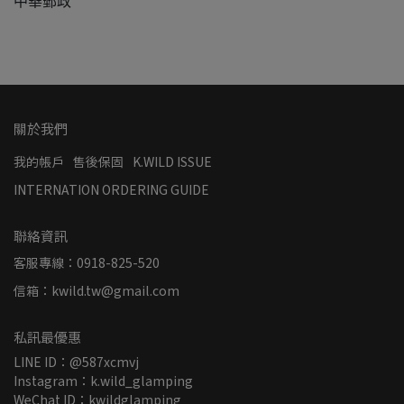
中華郵政
關於我們
我的帳戶
售後保固
K.WILD ISSUE
INTERNATION ORDERING GUIDE
聯絡資訊
客服專線：0918-825-520
信箱：kwild.tw@gmail.com
私訊最優惠
LINE ID：@587xcmvj
Instagram：k.wild_glamping
WeChat ID：kwildglamping