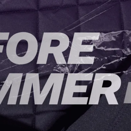
銅（銘板）
塗裝（之前的產品則為油漆處理）。