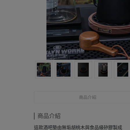
商品介紹
商品介紹
這款酒吧墊由無垢胡桃木與食品級矽膠製成