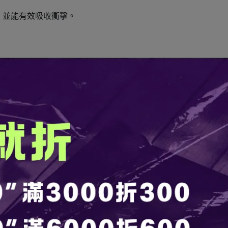
，並能有效吸收衝擊。
功能並能吸收衝擊，無論玻璃杯如何放下或放置都不會造成損壞
計進行了調整，因此即使僅使用酒吧墊也能保證穩定。