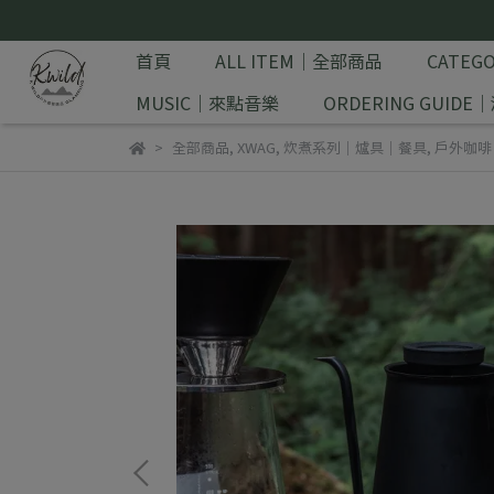
首頁
ALL ITEM｜全部商品
CATE
MUSIC｜來點音樂
ORDERING GUID
全部商品
,
XWAG
,
炊煮系列｜爐具｜餐具
,
戶外咖啡｜O