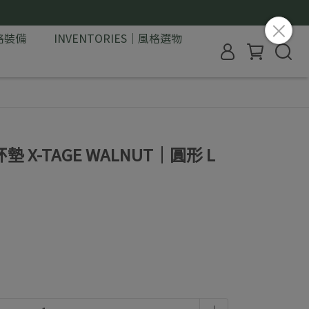
格裝備
INVENTORIES｜風格選物
 X-TAGE WALNUT｜圓形 L