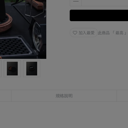
加入最愛
此商品 「 最高
規格說明