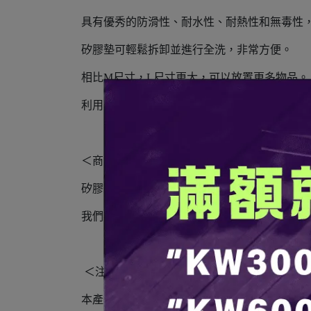
具有優秀的防滑性、耐水性、耐熱性和無毒性
矽膠墊可輕鬆拆卸並進行全洗，非常方便。
相比M尺寸，L尺寸更大，可以放置更多物品。
利用其特點，您可以享受多種使用方式。
＜商品特點＞
矽膠墊可輕鬆拆卸並進行全洗，矽膠具有防滑
我們考慮到穩定性，對矽膠的硬度、厚度和設
＜注意事項＞
本產品為單片銷售。