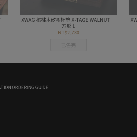
T｜
XWAG 核桃木矽膠杯墊 X-TAGE WALNUT｜
X
方形 L
NT$2,780
已售完
TION ORDERING GUIDE