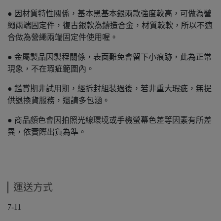
● 因材質特性關係，基本黑基本銀兩款強度較高，可做為營
繩兩端固定件，復古銀款為鑄造合金，材質較軟，所以不適
合做為營繩兩端固定件使用喔。
● 金屬製品因製程關係，表面難免會留下小痕跡，此為正常
現象，不在瑕疵範圍內。
● 鑑賞期非試用期，經拆封組裝過後，若非重大瑕疵，無提
供退換貨服務，還請多包涵。
● 商品顏色會因拍照光線環境或手機螢幕色差等因素有所差
異，依實際出貨為準。
運送方式
7-11