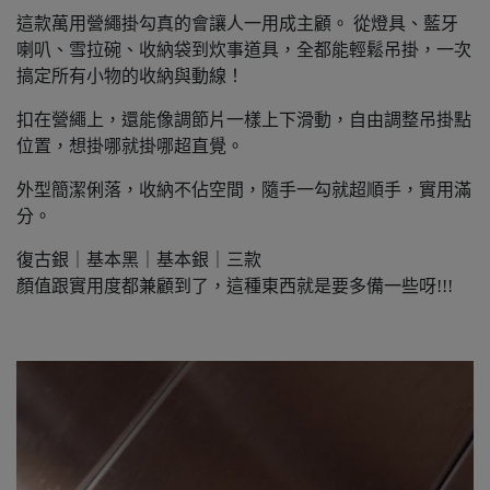
這款萬用營繩掛勾真的會讓人一用成主顧。 從燈具、藍牙
喇叭、雪拉碗、收納袋到炊事道具，全都能輕鬆吊掛，一次
搞定所有小物的收納與動線！
扣在營繩上，還能像調節片一樣上下滑動，自由調整吊掛點
位置，想掛哪就掛哪超直覺。
外型簡潔俐落，收納不佔空間，隨手一勾就超順手，實用滿
分。
復古銀｜基本黑｜基本銀｜三款
顏值跟實用度都兼顧到了，這種東西就是要多備一些呀!!!