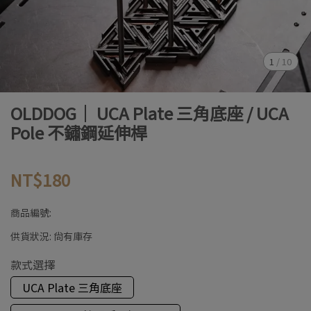
1
/
10
OLDDOG｜ UCA Plate 三角底座 / UCA
Pole 不鏽鋼延伸桿
NT$180
商品編號:
供貨狀況:
尚有庫存
款式選擇
UCA Plate 三角底座