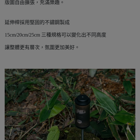
版圖自由擴張，充滿樂趣。
延伸桿採用堅固的不鏽鋼製成
15cm/20cm/25cm 三種規格可以變化出不同高度
讓整體更有層次，氛圍更加美好。