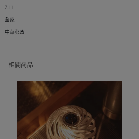
7-11
全家
中華郵政
相關商品