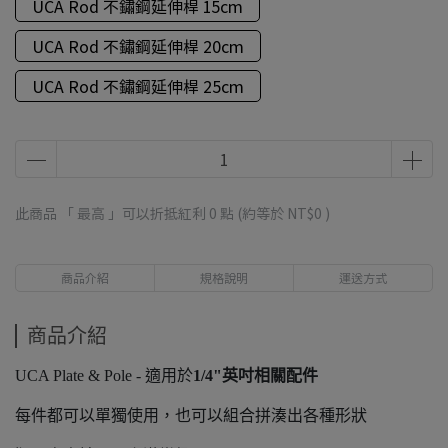
UCA Rod 不鏽鋼延伸桿 15cm
UCA Rod 不鏽鋼延伸桿 20cm
UCA Rod 不鏽鋼延伸桿 25cm
此商品 「 最高 」可以折抵紅利
0
點 (約等於
NT$0
)
商品介紹
規格說明
運送方式
商品介紹
UCA Plate & Pole - 適用於
1/4"英吋相關配件
每件都可以單獨使用，也可以組合拼湊出各種形狀