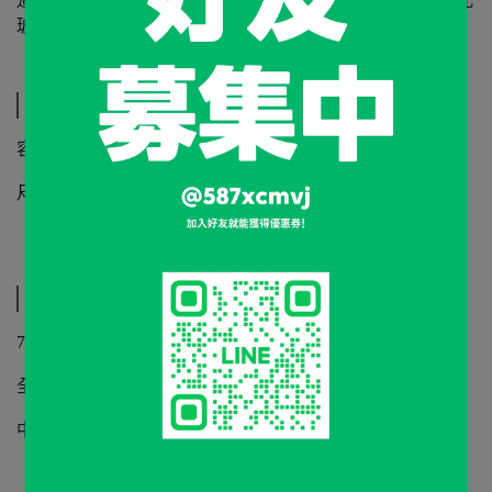
玻璃水瓶小口飲用。
規格說明
容量：275 毫升
尺寸：80 毫米（高度）x 80 毫米（嘴直徑） x 88毫米
（寬）
運送方式
7-11 店到店 (貨到付款/貨到不付款)
全家店到店 (貨到付款/貨到不付款)
中華郵政