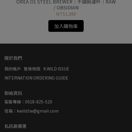
OREA O1 STEEL BREWER｜不鏽鋼濾杯｜RAW
/ OBSIDIAN
NT$1,980
加入購物車
關於我們
我的帳戶
售後保固
K.WILD ISSUE
INTERNATION ORDERING GUIDE
聯絡資訊
客服專線：0918-825-520
信箱：kwild.tw@gmail.com
私訊最優惠