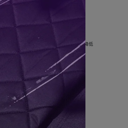
。另外，通過將接頭部位的插口直徑縮小到極限降低