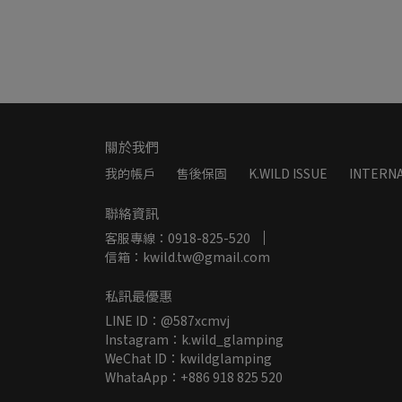
關於我們
我的帳戶
售後保固
K.WILD ISSUE
INTERNA
聯絡資訊
客服專線：0918-825-520
信箱：kwild.tw@gmail.com
私訊最優惠
LINE ID：@587xcmvj
Instagram：k.wild_glamping
WeChat ID：kwildglamping
WhataApp：+886 918 825 520