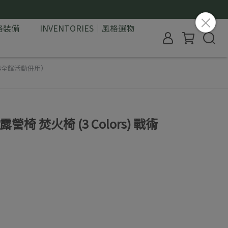
格裝備
INVENTORIES｜風格選物
與全館活動併用）
營椅 焚火椅 (3 Colors) 戰術