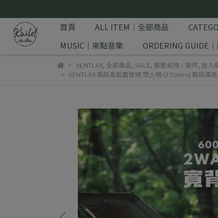
首頁
ALL ITEM｜全部商品
CATE
MUSIC｜來點音樂
ORDERING GUID
VENTLAX
,
全部商品
,
SALE
,
露營桌椅｜配件
,
加入購
VENTLAX 兩段高低露營椅 焚火椅 (3 Colors) 戰術風