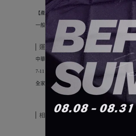
【產品重量】
一般模式：約1.0kg；地面模式：約0.9kg
運送方式
中華郵政
7-11 貨到付款/貨到不付款
全家貨到付款/貨到不付款
相關商品