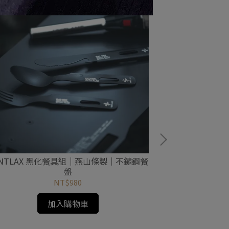
ENTLAX 黑化餐具組｜燕山條製｜不鏽鋼餐
VENTLAX 
盤
NT$980
加入購物車