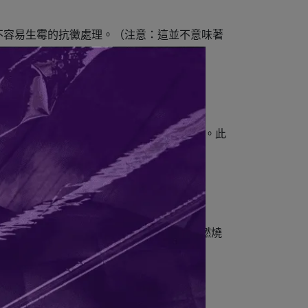
不容易生霉的抗黴處理。（注意：這並不意味著
敞設計。即使是身材較大的人也可以舒適地使用。此
在各種戶外椅子的經驗，VENTLAX的燃燒