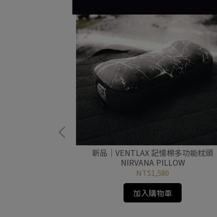
er 聯名款 38燈
新品｜VENTLAX 記憶棉多功能枕頭
NIRVANA PILLOW
NT$1,580
加入購物車