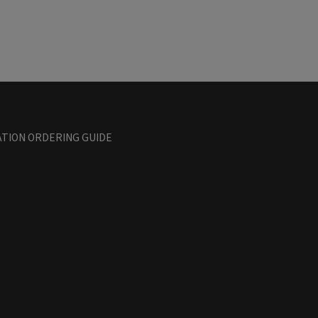
TION ORDERING GUIDE