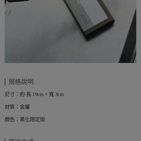
規格說明
尺寸：約 長 19cm × 寬 3cm
材質：金屬
顏色：黑化限定版