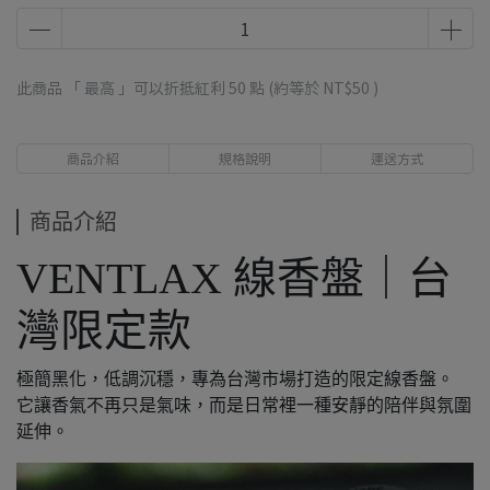
此商品 「 最高 」可以折抵紅利
50
點 (約等於
NT$50
)
商品介紹
規格說明
運送方式
商品介紹
VENTLAX 線香盤｜台
灣限定款
極簡黑化，低調沉穩，專為台灣市場打造的限定線香盤。
它讓香氣不再只是氣味，而是日常裡一種安靜的陪伴與氛圍
延伸。