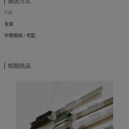
運送方式
7-11
全家
中華郵政 / 宅配
相關商品