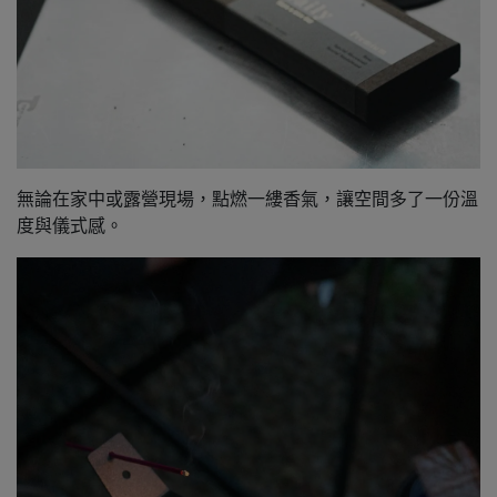
無論在家中或露營現場，點燃一縷香氣，讓空間多了一份溫
度與儀式感。