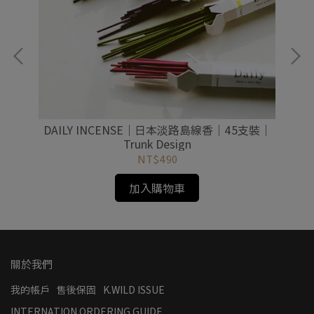
DAILY INCENSE｜日本淡路島線香｜45支裝｜
D
Trunk Design
NT$490
加入購物車
關於我們
我的帳戶
售後保固
K.WILD ISSUE
INTERNATION ORDERING GUIDE