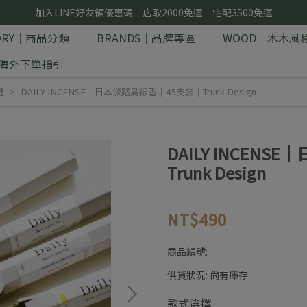
加入LINE好友領優惠碼｜店取2000免運｜宅配3500免運
GORY｜商品分類
BRANDS｜品牌專區
WOOD｜木木風
E｜海外下單指引
選
DAILY INCENSE｜日本淡路島線香｜45支裝｜Trunk Design
DAILY INCEN
Trunk Design
NT$490
商品編號:
供貨狀況:
尚有庫存
款式選擇