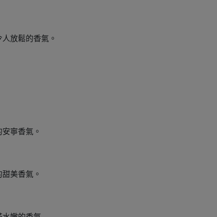
令人放鬆的香氣。
的安寧香氣。
的甜美香氣。
滿水嫩的香氣