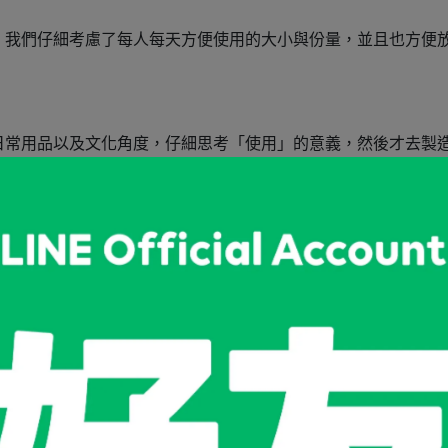
。我們仔細考慮了每人每天方便使用的大小與份量，並且也方便
日常用品以及文化角度，仔細思考「使用」的意義，然後才去製
得更好。
Daily。