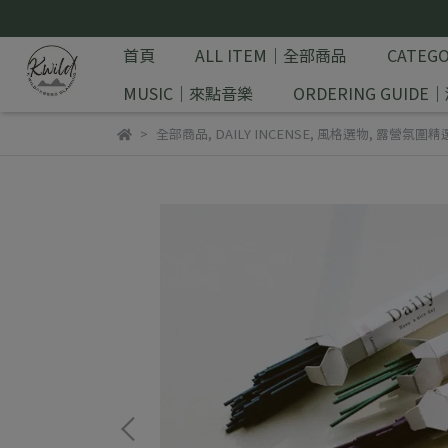
首頁
ALL ITEM｜全部商品
CATE
MUSIC｜來點音樂
ORDERING GUID
全部商品
,
DAILY INCENSE
,
風格選物
,
露營氛圍精