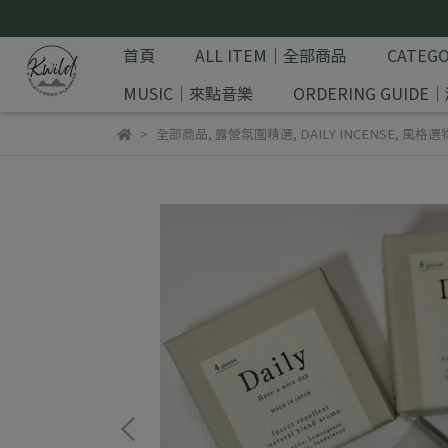
首頁
ALL ITEM｜全部商品
CATE
MUSIC｜來點音樂
ORDERING GUID
全部商品
,
露營氛圍精選
,
DAILY INCENSE
,
風格選