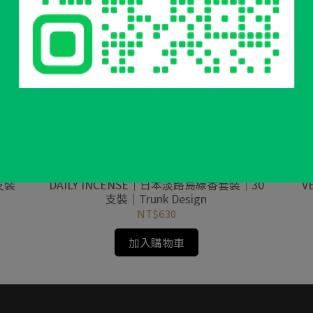
支裝
DAILY INCENSE｜日本淡路島線香套裝｜30
V
支裝｜Trunk Design
NT$630
加入購物車