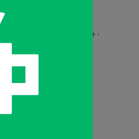
特製的包裝盒可將其用作禮物。
作線香，在日本全國製造佔比高達百分之七十，