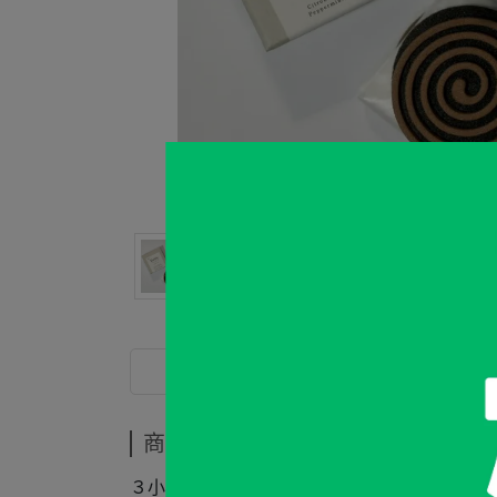
商品介紹
商品介紹
３小時香薰蚊香 (一盒四片)