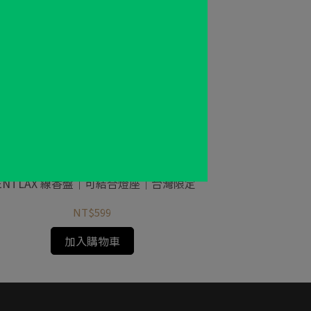
ENTLAX 線香盤｜可結合燈座｜台灣限定
NT$599
加入購物車