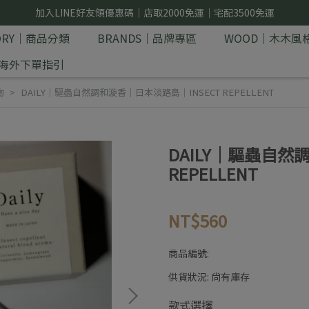
加入LINE好友領優惠碼｜店取2000免運｜宅配3500免運
GORY｜商品分類
BRANDS｜品牌專區
WOOD｜木木風
E｜海外下單指引
物
DAILY｜驅蟲自然調和漩香｜日本淡路島｜INSECT REPELLENT
DAILY｜驅蟲自然
REPELLENT
NT$560
商品編號:
供貨狀況:
尚有庫存
款式選擇