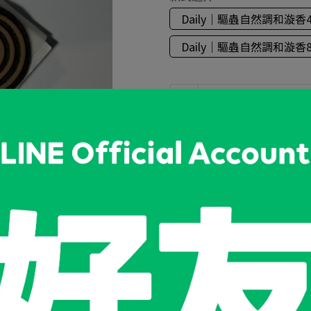
Daily｜驅蟲自然調和漩
Daily｜驅蟲自然調和漩
加入購物車
加入最愛
此商品 「 最高
規格說明