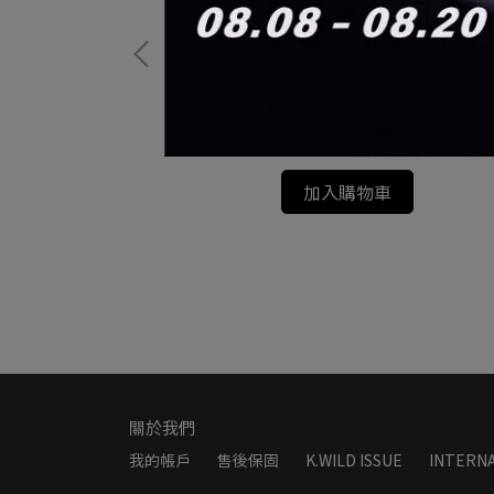
er 聯名款 38燈
新品｜VENTLAX 記憶棉多功能枕頭
NIRVANA PILLOW
NT$1,580
加入購物車
關於我們
我的帳戶
售後保固
K.WILD ISSUE
INTERNA