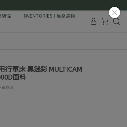
格裝備
INVENTORIES｜風格選物
 兩用行軍床 黑迷彩 MULTICAM
000D面料
下單寄送