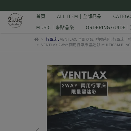
首頁
ALL ITEM｜全部商品
CATE
MUSIC｜來點音樂
ORDERING GUID
行軍床
,
VENTLAX
,
全部商品
,
睡眠系列
,
行軍床｜
VENTLAX 2WAY 兩用行軍床 黑迷彩 MULTICAM BL