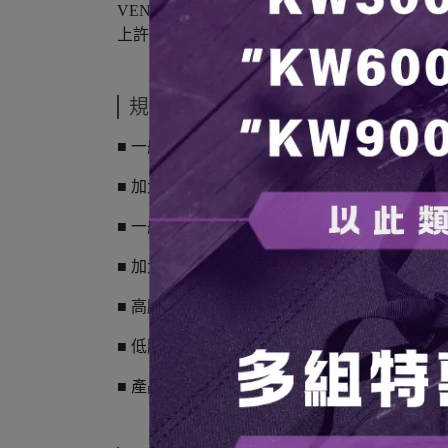
VENTLAX 所推出的行軍床，以平價高質感帶
上許多戰術設計D型環和魔術貼，標誌從標準印
規格說明
■ 一般版：垂直（大約）190 cm x 寬度（大約）6
■ 加大版：垂直（大約）210 cm x 寬度（大約）8
■ 一般版收納尺寸：垂直（約）56 厘米 x 寬（約 
■ 加大版收納尺寸：垂直（約）65 厘米 x 寬（約 
■ 高腳架使用高度（大約）37 cm
■ 低腳使用高度（大約）17 cm
■ 產品重量：一般版 3kg / 加大版 4.1kg