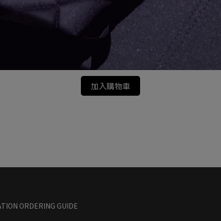
新品｜VENTLAX 雙面用行軍床保暖毯｜一般
V
版 / 加大版
NT$2,580
加入購物車
TION ORDERING GUIDE