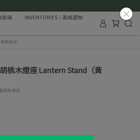
格裝備
INVENTORIES｜風格選物
nd（黃銅燈柱）
胡桃木燈座 Lantern Stand（黃
量發售商品