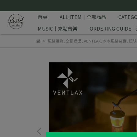
首頁
ALL ITEM｜全部商品
CATE
MUSIC｜來點音樂
ORDERING GUID
風格選物
,
全部商品
,
VENTLAX
,
木木風格裝備
,
照明