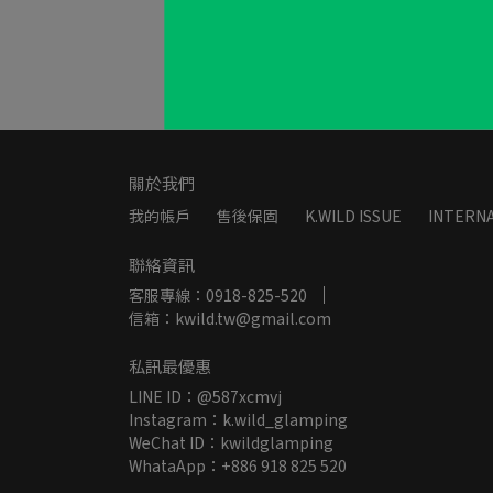
關於我們
我的帳戶
售後保固
K.WILD ISSUE
INTERNA
聯絡資訊
客服專線：0918-825-520
信箱：kwild.tw@gmail.com
私訊最優惠
LINE ID：@587xcmvj
Instagram：k.wild_glamping
WeChat ID：kwildglamping
WhataApp：+886 918 825 520