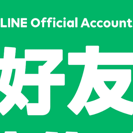
加入購物車
加入最愛
此商品 「 最高
規格說明