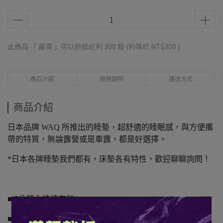
此商品 「 最高 」可以折抵紅利
300
點 (約等於
NT$300
)
商品介紹
規格說明
運送方式
商品介紹
日本品牌 WAQ 所推出的睡墊，超舒適的睡眠感，與方便攜
帶的特質，無論露營或是車露，都是好選擇。
*日本各牌睡墊我們都有，床墊各有特性，歡迎聊聊詢問！
■ 5分鐘內快速充氣
■ 8cm厚度，軟硬適中超好睡