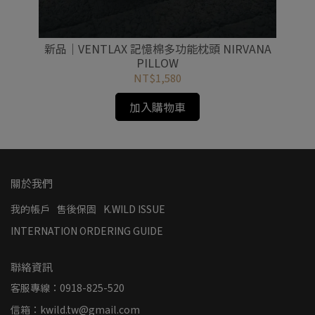
信封
新品｜VENTLAX 記憶棉多功能枕頭 NIRVANA
新
PILLOW
NT$1,580
加入購物車
關於我們
我的帳戶
售後保固
K.WILD ISSUE
INTERNATION ORDERING GUIDE
聯絡資訊
客服專線：0918-825-520
信箱：kwild.tw@gmail.com