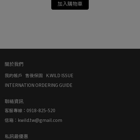
加入購物車
H
關於我們
我的帳戶
售後保固
K.WILD ISSUE
INTERNATION ORDERING GUIDE
聯絡資訊
客服專線：0918-825-520
信箱：kwild.tw@gmail.com
私訊最優惠