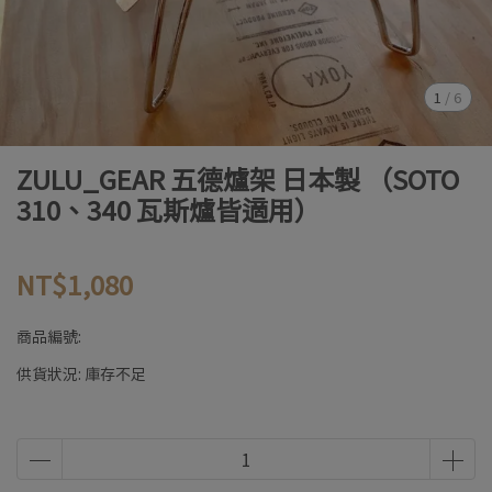
1
/
6
ZULU_GEAR 五德爐架 日本製 （SOTO
310、340 瓦斯爐皆適用）
NT$1,080
商品編號:
供貨狀況:
庫存不足