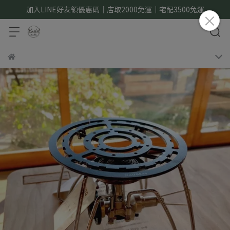
加入LINE好友領優惠碼｜店取2000免運｜宅配3500免運