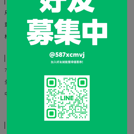
規格說明
尺寸：140 x 140 x 10 mm
重量：190 克
材質：黑鐵
運送方式
7-11 貨到付款 / 取貨不付款
全家 貨到付款 / 取貨不付款
中華郵政
相關商品